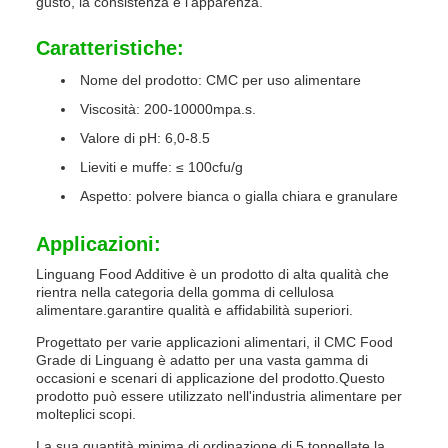
gusto, la consistenza e l'apparenza.
Caratteristiche:
Nome del prodotto: CMC per uso alimentare
Viscosità: 200-10000mpa.s.
Valore di pH: 6,0-8.5
Lieviti e muffe: ≤ 100cfu/g
Aspetto: polvere bianca o gialla chiara e granulare
Applicazioni:
Linguang Food Additive è un prodotto di alta qualità che
rientra nella categoria della gomma di cellulosa
alimentare.garantire qualità e affidabilità superiori.
Progettato per varie applicazioni alimentari, il CMC Food
Grade di Linguang è adatto per una vasta gamma di
occasioni e scenari di applicazione del prodotto.Questo
prodotto può essere utilizzato nell'industria alimentare per
molteplici scopi.
La sua quantità minima di ordinazione di 5 tonnellate la