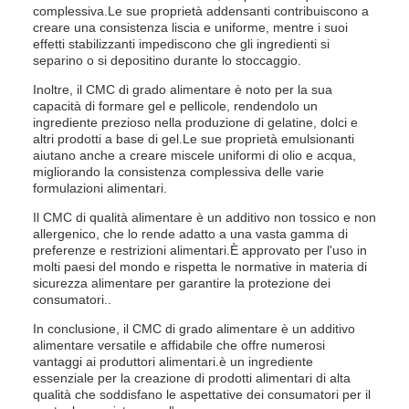
complessiva.Le sue proprietà addensanti contribuiscono a
creare una consistenza liscia e uniforme, mentre i suoi
effetti stabilizzanti impediscono che gli ingredienti si
separino o si depositino durante lo stoccaggio.
Inoltre, il CMC di grado alimentare è noto per la sua
capacità di formare gel e pellicole, rendendolo un
ingrediente prezioso nella produzione di gelatine, dolci e
altri prodotti a base di gel.Le sue proprietà emulsionanti
aiutano anche a creare miscele uniformi di olio e acqua,
migliorando la consistenza complessiva delle varie
formulazioni alimentari.
Il CMC di qualità alimentare è un additivo non tossico e non
allergenico, che lo rende adatto a una vasta gamma di
preferenze e restrizioni alimentari.È approvato per l'uso in
molti paesi del mondo e rispetta le normative in materia di
sicurezza alimentare per garantire la protezione dei
consumatori..
In conclusione, il CMC di grado alimentare è un additivo
alimentare versatile e affidabile che offre numerosi
vantaggi ai produttori alimentari.è un ingrediente
essenziale per la creazione di prodotti alimentari di alta
qualità che soddisfano le aspettative dei consumatori per il