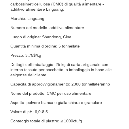
carbossimetilcellulosa (CMC) di qualità alimentare -
additivo alimentare Linguang:
Marchio: Linguang
Numero del modello: additivo alimentare
Luogo di origine: Shandong, Cina
Quantità minima d'ordine: 5 tonnellate
Prezzo: 3,75$/kg
Dettagli dell'imballaggio: 25 kg di carta artigianale con
interno tessuto per sacchetto, o imballaggio in base alle
esigenze del cliente
Capacità di approvvigionamento: 2000 tonnellate/anno
Nome del prodotto: CMC per uso alimentare
Aspetto: polvere bianca o gialla chiara e granulare
Valore di pH: 6,0-8.5
Conteggio totale di piastre: ≤ 1000cfu/g