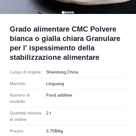
Grado alimentare CMC Polvere
bianca o gialla chiara Granulare
per l' ispessimento della
stabilizzazione alimentare
Luogo di origine:
Shandong,China
Marchio:
Linguang
Numero di
Food additive
modello:
Quantità minima
2 t
di ordine:
Prezzo:
3.75$/kg