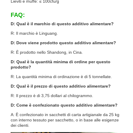
Lieviti e muffe: ≤ 100cfu/g
FAQ:
D: Qual è il marchio di questo additivo alimentare?
R: Il marchio è Linguang.
D: Dove viene prodotto questo additivo alimentare?
R: È prodotto nello Shandong, in Cina.
D: Qual è la quantità minima di ordine per questo
prodotto?
R: La quantità minima di ordinazione è di 5 tonnellate.
D: Qual è il prezzo di questo additivo alimentare?
R: Il prezzo è di 3,75 dollari al chilogrammo.
D: Come è confezionato questo additivo alimentare?
A: È confezionato in sacchetti di carta artigianale da 25 kg
con interno tessuto per sacchetto, o in base alle esigenze
dei clienti.