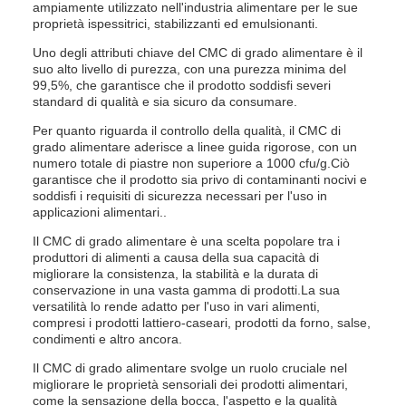
ampiamente utilizzato nell'industria alimentare per le sue
proprietà ispessitrici, stabilizzanti ed emulsionanti.
Uno degli attributi chiave del CMC di grado alimentare è il
suo alto livello di purezza, con una purezza minima del
99,5%, che garantisce che il prodotto soddisfi severi
standard di qualità e sia sicuro da consumare.
Per quanto riguarda il controllo della qualità, il CMC di
grado alimentare aderisce a linee guida rigorose, con un
numero totale di piastre non superiore a 1000 cfu/g.Ciò
garantisce che il prodotto sia privo di contaminanti nocivi e
soddisfi i requisiti di sicurezza necessari per l'uso in
applicazioni alimentari..
Il CMC di grado alimentare è una scelta popolare tra i
produttori di alimenti a causa della sua capacità di
migliorare la consistenza, la stabilità e la durata di
conservazione in una vasta gamma di prodotti.La sua
versatilità lo rende adatto per l'uso in vari alimenti,
compresi i prodotti lattiero-caseari, prodotti da forno, salse,
condimenti e altro ancora.
Il CMC di grado alimentare svolge un ruolo cruciale nel
migliorare le proprietà sensoriali dei prodotti alimentari,
come la sensazione della bocca, l'aspetto e la qualità