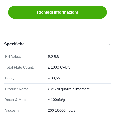
Richiedi Informazioni
Specifiche
PH Value:
6.0-8.5
Total Plate Count:
≤ 1000 CFU/g
Purity:
≥ 99,5%
Product Name:
CMC di qualità alimentare
Yeast & Mold:
≤ 100cfu/g
Viscosity:
200-10000mpa.s.