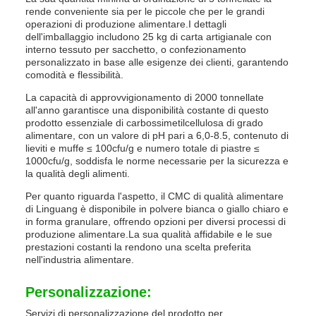
rende conveniente sia per le piccole che per le grandi
operazioni di produzione alimentare.I dettagli
dell'imballaggio includono 25 kg di carta artigianale con
interno tessuto per sacchetto, o confezionamento
personalizzato in base alle esigenze dei clienti, garantendo
comodità e flessibilità.
La capacità di approvvigionamento di 2000 tonnellate
all'anno garantisce una disponibilità costante di questo
prodotto essenziale di carbossimetilcellulosa di grado
alimentare, con un valore di pH pari a 6,0-8.5, contenuto di
lieviti e muffe ≤ 100cfu/g e numero totale di piastre ≤
1000cfu/g, soddisfa le norme necessarie per la sicurezza e
la qualità degli alimenti.
Per quanto riguarda l'aspetto, il CMC di qualità alimentare
di Linguang è disponibile in polvere bianca o giallo chiaro e
in forma granulare, offrendo opzioni per diversi processi di
produzione alimentare.La sua qualità affidabile e le sue
prestazioni costanti la rendono una scelta preferita
nell'industria alimentare.
Personalizzazione:
Servizi di personalizzazione del prodotto per