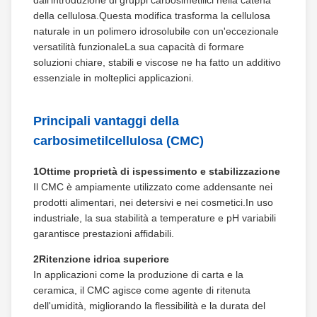
dall'introduzione di gruppi carbosimetilici nella catena
della cellulosa.Questa modifica trasforma la cellulosa
naturale in un polimero idrosolubile con un'eccezionale
versatilità funzionaleLa sua capacità di formare
soluzioni chiare, stabili e viscose ne ha fatto un additivo
essenziale in molteplici applicazioni.
Principali vantaggi della
carbosimetilcellulosa (CMC)
1Ottime proprietà di ispessimento e stabilizzazione
Il CMC è ampiamente utilizzato come addensante nei
prodotti alimentari, nei detersivi e nei cosmetici.In uso
industriale, la sua stabilità a temperature e pH variabili
garantisce prestazioni affidabili.
2Ritenzione idrica superiore
In applicazioni come la produzione di carta e la
ceramica, il CMC agisce come agente di ritenuta
dell'umidità, migliorando la flessibilità e la durata del