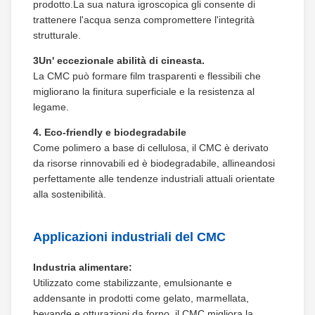
prodotto.La sua natura igroscopica gli consente di
trattenere l'acqua senza compromettere l'integrità
strutturale.
3Un' eccezionale abilità di cineasta.
La CMC può formare film trasparenti e flessibili che
migliorano la finitura superficiale e la resistenza al
legame.
4. Eco-friendly e biodegradabile
Come polimero a base di cellulosa, il CMC è derivato
da risorse rinnovabili ed è biodegradabile, allineandosi
perfettamente alle tendenze industriali attuali orientate
alla sostenibilità.
Applicazioni industriali del CMC
Industria alimentare:
Utilizzato come stabilizzante, emulsionante e
addensante in prodotti come gelato, marmellata,
bevande e otturazioni da forno, il CMC migliora la