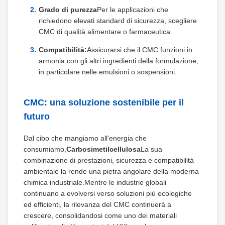
Grado di purezza
Per le applicazioni che
richiedono elevati standard di sicurezza, scegliere
CMC di qualità alimentare o farmaceutica.
Compatibilità:
Assicurarsi che il CMC funzioni in
armonia con gli altri ingredienti della formulazione,
in particolare nelle emulsioni o sospensioni.
CMC: una soluzione sostenibile per il
futuro
Dal cibo che mangiamo all'energia che
consumiamo,
Carbosimetilcellulosa
La sua
combinazione di prestazioni, sicurezza e compatibilità
ambientale la rende una pietra angolare della moderna
chimica industriale.Mentre le industrie globali
continuano a evolversi verso soluzioni più ecologiche
ed efficienti, la rilevanza del CMC continuerà a
crescere, consolidandosi come uno dei materiali