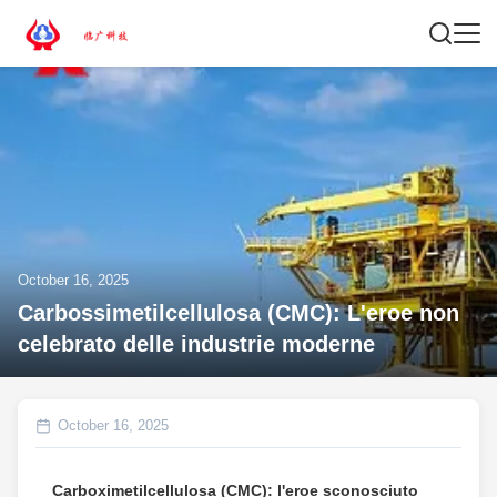
October 16, 2025
Carbossimetilcellulosa (CMC): L'eroe non
celebrato delle industrie moderne
October 16, 2025
Carboximetilcellulosa (CMC): l'eroe sconosciuto