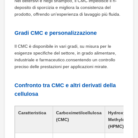
Nei detersivi e negli shampoo, il CMC impedisce il ri-
deposito di sporcizia e migliora la consistenza del
prodotto, offrendo un'esperienza di lavaggio più fluida.
Gradi CMC e personalizzazione
Il CMC è disponibile in vari gradi, su misura per le
esigenze specifiche del settore, in grado alimentare,
industriale e farmaceutico.consentendo un controllo
preciso delle prestazioni per applicazioni mirate.
Confronto tra CMC e altri derivati della
cellulosa
Caratteristica
Carboximetilcellulosa
Hydroxypropy
(CMC)
Methylcellulo
(HPMC)