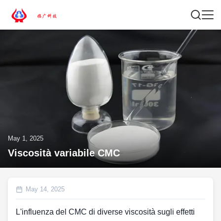
May 1, 2025
Viscosità variabile CMC
May 14, 2025
L'influenza del CMC di diverse viscosità sugli effetti