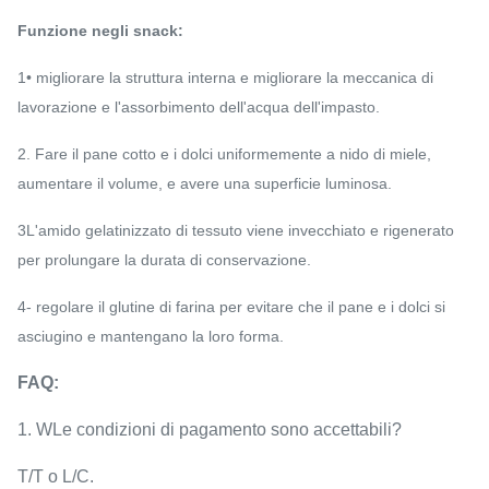
Funzione negli snack:
1• migliorare la struttura interna e migliorare la meccanica di
lavorazione e l'assorbimento dell'acqua dell'impasto.
2. Fare il pane cotto e i dolci uniformemente a nido di miele,
aumentare il volume, e avere una superficie luminosa.
3L'amido gelatinizzato di tessuto viene invecchiato e rigenerato
per prolungare la durata di conservazione.
4- regolare il glutine di farina per evitare che il pane e i dolci si
asciugino e mantengano la loro forma.
FAQ:
1. W
Le condizioni di pagamento sono accettabili?
T/T o L/C.