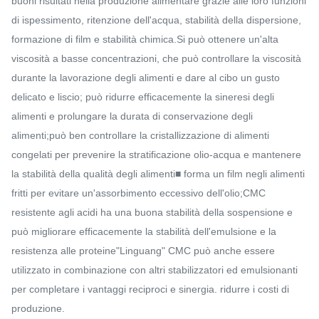
buoni risultati nella produzione alimentare grazie alle loro funzioni
di ispessimento, ritenzione dell'acqua, stabilità della dispersione,
formazione di film e stabilità chimica.Si può ottenere un'alta
viscosità a basse concentrazioni, che può controllare la viscosità
durante la lavorazione degli alimenti e dare al cibo un gusto
delicato e liscio; può ridurre efficacemente la sineresi degli
alimenti e prolungare la durata di conservazione degli
alimenti;può ben controllare la cristallizzazione di alimenti
congelati per prevenire la stratificazione olio-acqua e mantenere
la stabilità della qualità degli alimenti■ forma un film negli alimenti
fritti per evitare un'assorbimento eccessivo dell'olio;CMC
resistente agli acidi ha una buona stabilità della sospensione e
può migliorare efficacemente la stabilità dell'emulsione e la
resistenza alle proteine"Linguang" CMC può anche essere
utilizzato in combinazione con altri stabilizzatori ed emulsionanti
per completare i vantaggi reciproci e sinergia. ridurre i costi di
produzione.