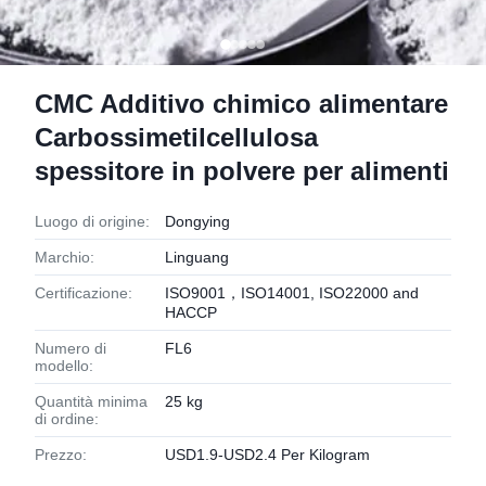
CMC Additivo chimico alimentare
Carbossimetilcellulosa
spessitore in polvere per alimenti
Luogo di origine:
Dongying
Marchio:
Linguang
Certificazione:
ISO9001，ISO14001, ISO22000 and
HACCP
Numero di
FL6
modello:
Quantità minima
25 kg
di ordine:
Prezzo:
USD1.9-USD2.4 Per Kilogram