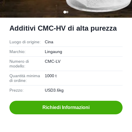
Additivi CMC-HV di alta purezza
Luogo di origine:
Cina
Marchio:
Lingaung
Numero di
CMC-LV
modello:
Quantità minima
1000 t
di ordine:
Prezzo:
USD3.6kg
Richiedi Informazioni