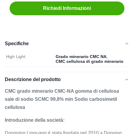
Richiedi Informazioni
Specifiche
High Light:
Grado minerario CMC NA
,
CMC cellulosa di grado minerario
Descrizione del prodotto
CMC grado minerario CMC-NA gomma di cellulosa
sale di sodio SCMC 99,8% min Sodio carbosimetil
cellulosa
Introduzione della società:
Dongying Linguang è stata fondata nel 2010 a Donying,