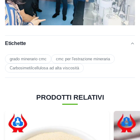
Etichette
grado minerario cmc
cmc per l'estrazione mineraria
Carbosimetilcellulosa ad alta viscosità
PRODOTTI RELATIVI