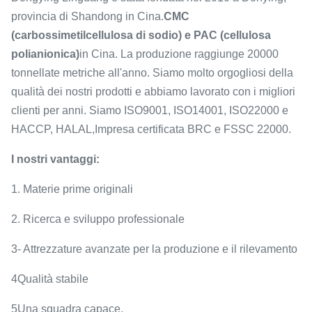
provincia di Shandong in Cina.
CMC
(carbossimetilcellulosa di sodio) e PAC (cellulosa
polianionica)
in Cina. La produzione raggiunge 20000
tonnellate metriche all'anno. Siamo molto orgogliosi della
qualità dei nostri prodotti e abbiamo lavorato con i migliori
clienti per anni. Siamo ISO9001, ISO14001, ISO22000 e
HACCP, HALAL,Impresa certificata BRC e FSSC 22000.
I nostri vantaggi:
1. Materie prime originali
2. Ricerca e sviluppo professionale
3- Attrezzature avanzate per la produzione e il rilevamento
4Qualità stabile
5Una squadra capace.