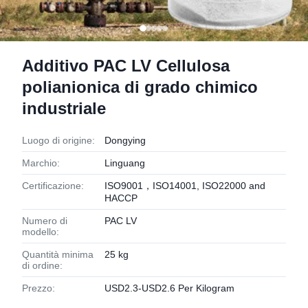
Additivo PAC LV Cellulosa
polianionica di grado chimico
industriale
Luogo di origine:
Dongying
Marchio:
Linguang
Certificazione:
ISO9001，ISO14001, ISO22000 and
HACCP
Numero di
PAC LV
modello:
Quantità minima
25 kg
di ordine:
Prezzo:
USD2.3-USD2.6 Per Kilogram