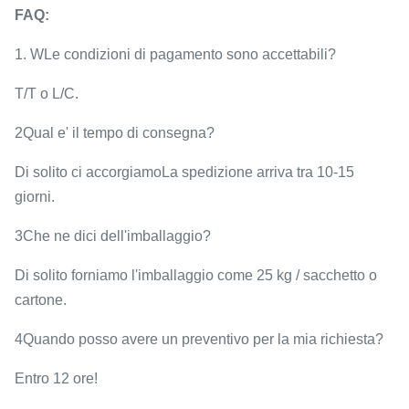
FAQ:
1. W
Le condizioni di pagamento sono accettabili?
T/T o L/C.
2Qual e' il tempo di consegna?
Di solito ci accorgiamo
La spedizione arriva tra 10-15
giorni.
3Che ne dici dell'imballaggio?
Di solito forniamo l'imballaggio come 25 kg / sacchetto o
cartone.
4Quando posso avere un preventivo per la mia richiesta?
Entro 12 ore!