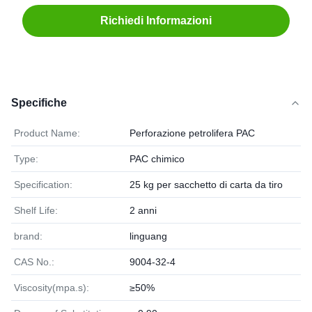
Richiedi Informazioni
Specifiche
Product Name:
Perforazione petrolifera PAC
Type:
PAC chimico
Specification:
25 kg per sacchetto di carta da tiro
Shelf Life:
2 anni
brand:
linguang
CAS No.:
9004-32-4
Viscosity(mpa.s):
≥50%