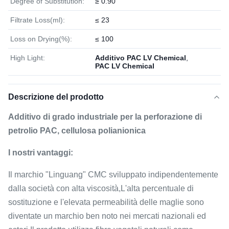
Degree of Substitution:
≥ 0.90
Filtrate Loss(ml):
≤ 23
Loss on Drying(%):
≤ 100
High Light:
Additivo PAC LV Chemical
,
PAC LV Chemical
Descrizione del prodotto
Additivo di grado industriale per la perforazione di
petrolio PAC, cellulosa polianionica
I nostri vantaggi:
Il marchio "Linguang" CMC sviluppato indipendentemente
dalla società con alta viscosità,L'alta percentuale di
sostituzione e l'elevata permeabilità delle maglie sono
diventate un marchio ben noto nei mercati nazionali ed