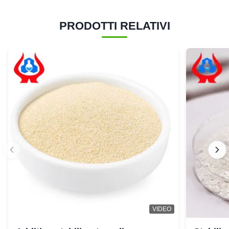
PRODOTTI RELATIVI
VIDEO