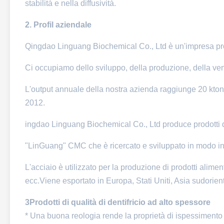
stabilità e nella diffusività.
2. Profil aziendale
Qingdao Linguang Biochemical Co., Ltd è un'impresa pro
Ci occupiamo dello sviluppo, della produzione, della ven
L'output annuale della nostra azienda raggiunge 20 kton
2012.
ingdao Linguang Biochemical Co., Ltd produce prodotti di
"LinGuang" CMC che è ricercato e sviluppato in modo indi
L'acciaio è utilizzato per la produzione di prodotti alime
ecc.Viene esportato in Europa, Stati Uniti, Asia sudorient
3Prodotti di qualità di dentifricio ad alto spessore
* Una buona reologia rende la proprietà di ispessimento 