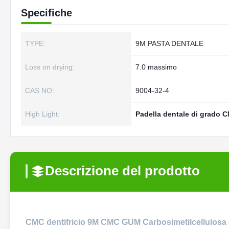
Specifiche
TYPE:
9M PASTA DENTALE
Loss on drying:
7.0 massimo
CAS NO:
9004-32-4
High Light:
Padella dentale di grado 
Descrizione del prodotto
CMC dentifricio 9M CMC GUM Carbosimetilcellulosa 