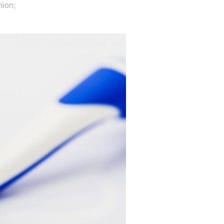
nion;