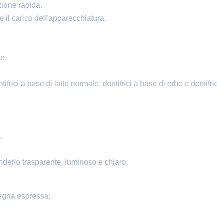
zione rapida.
e il carico dell'apparecchiatura.
e.
tifrici a base di latte normale, dentifrici a base di erbe e dentifri
.
renderlo trasparente, luminoso e chiaro.
egna espressa;