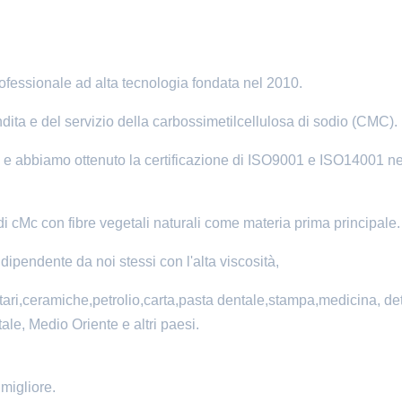
fessionale ad alta tecnologia fondata nel 2010.
dita e del servizio della carbossimetilcellulosa di sodio (CMC).
 e abbiamo ottenuto la certificazione di ISO9001 e ISO14001 ne
 cMc con fibre vegetali naturali come materia prima principale.
pendente da noi stessi con l'alta viscosità,
ntari,ceramiche,petrolio,carta,pasta dentale,stampa,medicina, det
ale, Medio Oriente e altri paesi.
migliore.