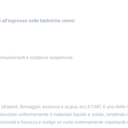
o all'ingrosso nelle fabbriche cinesi
, emulsionanti e sostanze sospensive.
i, idratanti, formaggio, essenza e acqua, ecc.Il CMC è una delle 
i miscelare uniformemente il materiale liquido e solido, rendendo i
luminosità e liscezza.e svolge un ruolo estremamente importante 