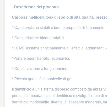
1Descrizione del prodotto
Carbossimetilcellulosa di sodio di alta qualità, prezz
* Caratteristiche stabili e buone proprietà di filmamento
* Caratteristiche biodegradabili
*Il CMC assume principalmente gli effetti di addensanti
*Portare buoni benefici economici.
* Conservazione a lungo termine.
* Piccola quantità di particelle di gel.
Il dentifricio è un sistema disperso composto da abrasiv
prime più importanti per il dentifricio e svolge il ruolo d
dentifricio modellabile, fluente, di spessore moderato, 