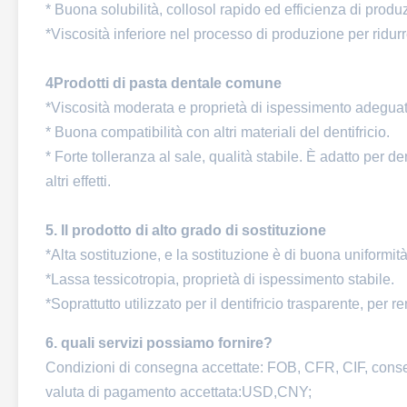
* Buona solubilità, collosol rapido ed efficienza di produ
*Viscosità inferiore nel processo di produzione per ridurr
4Prodotti di pasta dentale comune
*Viscosità moderata e proprietà di ispessimento adeguat
* Buona compatibilità con altri materiali del dentifricio.
* Forte tolleranza al sale, qualità stabile. È adatto per den
altri effetti.
5. Il prodotto di alto grado di sostituzione
*Alta sostituzione, e la sostituzione è di buona uniformità
*Lassa tessicotropia, proprietà di ispessimento stabile.
*Soprattutto utilizzato per il dentifricio trasparente, per 
6. quali servizi possiamo fornire?
Condizioni di consegna accettate: FOB, CFR, CIF, cons
valuta di pagamento accettata:USD,CNY;