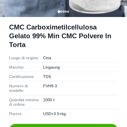
CMC Carboximetilcellulosa
Gelato 99% Min CMC Polvere In
Torta
Luogo di origine:
Cina
Marchio:
Lingaung
Certificazione:
TDS
Numero di
FVH9-3
modello:
Quantità minima
1000 t
di ordine:
Prezzo:
USD+3.5+kg