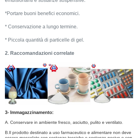
emulsionanti e sostanze sospensive.
*Portare buoni benefici economici.
* Conservazione a lungo termine.
* Piccola quantità di particelle di gel.
2. Raccomandazioni correlate
3- Immagazzinamento:
A. Conservare in ambiente fresco, asciutto, pulito e ventilato.
B.Il prodotto destinato a uso farmaceutico e alimentare non deve
essere mescolato con sostanze tossiche e sostanze nocive o con