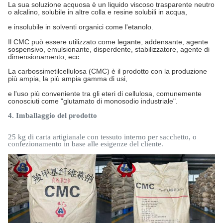
La sua soluzione acquosa è un liquido viscoso trasparente neutro
o alcalino, solubile in altre colla e resine solubili in acqua,
e insolubile in solventi organici come l'etanolo.
Il CMC può essere utilizzato come legante, addensante, agente
sospensivo, emulsionante, disperdente, stabilizzatore, agente di
dimensionamento, ecc.
La carbossimetilcellulosa (CMC) è il prodotto con la produzione
più ampia, la più ampia gamma di usi,
e l'uso più conveniente tra gli eteri di cellulosa, comunemente
conosciuti come "glutamato di monosodio industriale".
4. Imballaggio del prodotto
25 kg di carta artigianale con tessuto interno per sacchetto, o
confezionamento in base alle esigenze del cliente.