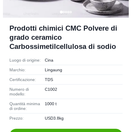
Prodotti chimici CMC Polvere di
grado ceramico
Carbossimetilcellulosa di sodio
Luogo di origine:
Cina
Marchio:
Lingaung
Certificazione:
TDS
Numero di
C1002
modello:
Quantità minima
1000 t
di ordine:
Prezzo:
USD3.8kg