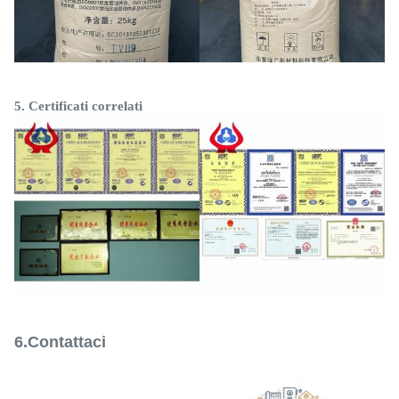
5.
Certificati correlati
6.
Contattaci