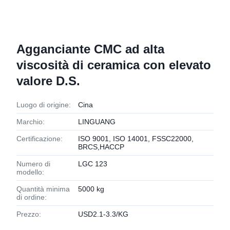
Agganciante CMC ad alta
viscosità di ceramica con elevato
valore D.S.
Luogo di origine:
Cina
Marchio:
LINGUANG
Certificazione:
ISO 9001, ISO 14001, FSSC22000,
BRCS,HACCP
Numero di
LGC 123
modello:
Quantità minima
5000 kg
di ordine:
Prezzo:
USD2.1-3.3/KG