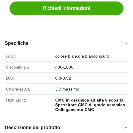
Richiedi Informazioni
Specifiche
color:
colore bianco a bianco scuro
Viscosity 1%:
400-1600
D.S:
0.8-0.92
Chlorides,CL:
3,0 massimo
High Light:
CMC in ceramica ad alta viscosità
,
Spessitore CMC di grado ceramico
,
Collegamento CMC
Descrizione del prodotto