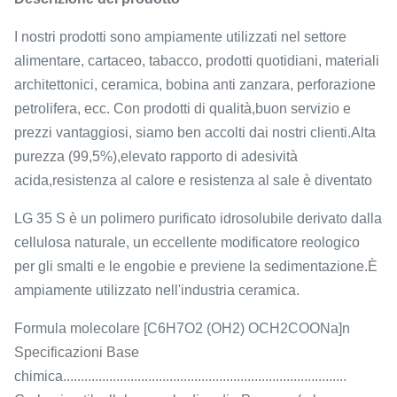
I nostri prodotti sono ampiamente utilizzati nel settore
alimentare, cartaceo, tabacco, prodotti quotidiani, materiali
architettonici, ceramica, bobina anti zanzara, perforazione
petrolifera, ecc. Con prodotti di qualità,buon servizio e
prezzi vantaggiosi, siamo ben accolti dai nostri clienti.Alta
purezza (99,5%),elevato rapporto di adesività
acida,resistenza al calore e resistenza al sale è diventato
LG 35 S è un polimero purificato idrosolubile derivato dalla
cellulosa naturale, un eccellente modificatore reologico
per gli smalti e le engobie e previene la sedimentazione.È
ampiamente utilizzato nell'industria ceramica.
Formula molecolare [C6H7O2 (OH2) OCH2COONa]n
Specificazioni Base
chimica................................................................................