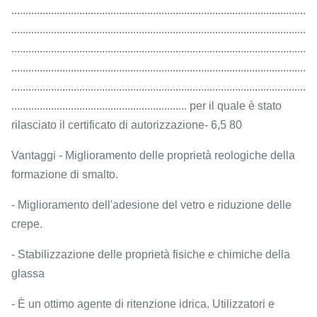
........................................................................................................
........................................................................................................
........................................................................................................
........................................................................................................
........................................................................................................
.............................................................. per il quale è stato
rilasciato il certificato di autorizzazione- 6,5 80
Vantaggi - Miglioramento delle proprietà reologiche della
formazione di smalto.
- Miglioramento dell'adesione del vetro e riduzione delle
crepe.
- Stabilizzazione delle proprietà fisiche e chimiche della
glassa
- È un ottimo agente di ritenzione idrica. Utilizzatori e