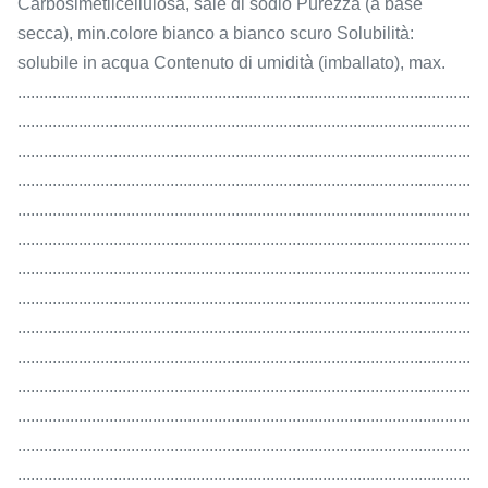
Carbosimetilcellulosa, sale di sodio Purezza (a base
secca), min.colore bianco a bianco scuro Solubilità:
solubile in acqua Contenuto di umidità (imballato), max.
........................................................................................................
........................................................................................................
........................................................................................................
........................................................................................................
........................................................................................................
........................................................................................................
........................................................................................................
........................................................................................................
........................................................................................................
........................................................................................................
........................................................................................................
........................................................................................................
........................................................................................................
........................................................................................................