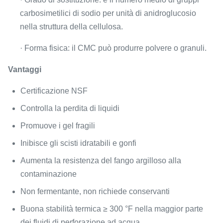
carbosimetilici di sodio per unità di anidroglucosio
nella struttura della cellulosa.
· Forma fisica: il CMC può produrre polvere o granuli.
Vantaggi
Certificazione NSF
Controlla la perdita di liquidi
Promuove i gel fragili
Inibisce gli scisti idratabili e gonfi
Aumenta la resistenza del fango argilloso alla
contaminazione
Non fermentante, non richiede conservanti
Buona stabilità termica ≥ 300 °F nella maggior parte
dei fluidi di perforazione ad acqua