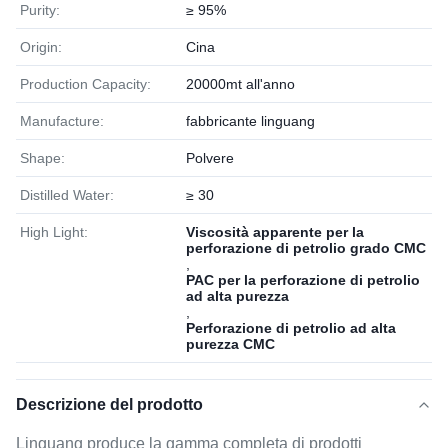
Purity:
≥ 95%
Origin:
Cina
Production Capacity:
20000mt all'anno
Manufacture:
fabbricante linguang
Shape:
Polvere
Distilled Water:
≥ 30
High Light:
Viscosità apparente per la
perforazione di petrolio grado CMC
,
PAC per la perforazione di petrolio
ad alta purezza
,
Perforazione di petrolio ad alta
purezza CMC
Descrizione del prodotto
Linguang produce la gamma completa di prodotti