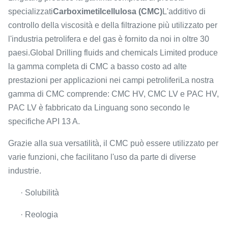
specializzati
Carboximetilcellulosa (CMC)
L'additivo di
controllo della viscosità e della filtrazione più utilizzato per
l'industria petrolifera e del gas è fornito da noi in oltre 30
paesi.Global Drilling fluids and chemicals Limited produce
la gamma completa di CMC a basso costo ad alte
prestazioni per applicazioni nei campi petroliferiLa nostra
gamma di CMC comprende: CMC HV, CMC LV e PAC HV,
PAC LV è fabbricato da Linguang sono secondo le
specifiche API 13 A.
Grazie alla sua versatilità, il CMC può essere utilizzato per
varie funzioni, che facilitano l'uso da parte di diverse
industrie.
· Solubilità
· Reologia