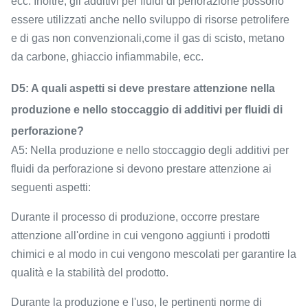
ecc. Inoltre, gli additivi per fluidi di perforazione possono
essere utilizzati anche nello sviluppo di risorse petrolifere
e di gas non convenzionali,come il gas di scisto, metano
da carbone, ghiaccio infiammabile, ecc.
D5: A quali aspetti si deve prestare attenzione nella
produzione e nello stoccaggio di additivi per fluidi di
perforazione?
A5: Nella produzione e nello stoccaggio degli additivi per
fluidi da perforazione si devono prestare attenzione ai
seguenti aspetti:
Durante il processo di produzione, occorre prestare
attenzione all'ordine in cui vengono aggiunti i prodotti
chimici e al modo in cui vengono mescolati per garantire la
qualità e la stabilità del prodotto.
Durante la produzione e l'uso, le pertinenti norme di