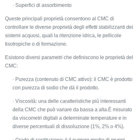
· Superfici di assorbimento
Queste principali proprietà consentono al CMC di
controllare le diverse proprietà degli effetti stabilizzanti dei
sistemi acquosi, quali la ritenzione idrica, le pellicole
tisotropiche o di formazione.
Esistono diversi parametri che definiscono le proprietà del
CMC:
· Purezza (contenuto di CMC attivo): il CMC è prodotto
con purezza di sodio che dà il prodotto.
· Viscosità: una delle caratteristiche più interessanti
della CMC che può variare da bassa a alta.È misurato
da viscometri digitali a determinate temperature e in
diverse percentuali di dissoluzione (1%, 2% o 4%).
· Grado di sostituzione: è il numero medio di gruppi