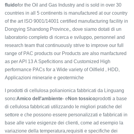
fluido
for the Oil and Gas Industry and is sold in over 30
countries in all 5 continents is manufactured at our country
of the art ISO 9001/14001 certified manufacturing facility in
Dongying Shandong Province,, dove siamo dotati di un
laboratorio completo di ricerca e sviluppo, personnel and
research team that continuously strive to improve our full
range of PAC products our Products are also manfactured
as per API 13 A Speficitions and Customized High
performance PACs for a Wide variety of Oilfield , HDD,
Applicazioni minerarie e geotermiche
I prodotti di cellulosa polianionica fabbricati da Linguang
sono:
Amico dell'ambiente
- e
Non tossico
prodotti a base
di cellulosa fabbricati utilizzando le migliori pratiche del
settore e che possono essere personalizzati e fabbricati in
base alle varie esigenze dei clienti, come ad esempio la
variazione della temperatura,requisiti e specifiche dei