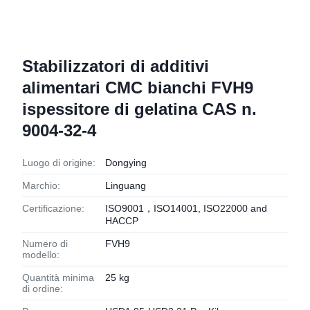
Stabilizzatori di additivi
alimentari CMC bianchi FVH9
ispessitore di gelatina CAS n.
9004-32-4
Luogo di origine:
Dongying
Marchio:
Linguang
Certificazione:
ISO9001，ISO14001, ISO22000 and
HACCP
Numero di
FVH9
modello:
Quantità minima
25 kg
di ordine: