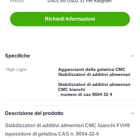
Prezzo:
USD1.85-USD2.31 Per Kilogram
Richiedi Informazioni
Specifiche
High Light:
Aggancianti della gelatina CMC
Stabilizzatori di additivi alimentari
,
Stabilizzatori di additivi alimentari
CMC bianchi
,
numero di cas 9004 32 4
Descrizione del prodotto
Stabilizzatori di additivi alimentari CMC bianchi FVH9
ispessitore di gelatina CAS n. 9004-32-4