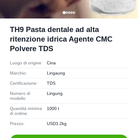
TH9 Pasta dentale ad alta
ritenzione idrica Agente CMC
Polvere TDS
Luogo di origine:
Cina
Marchio:
Lingaung
Certificazione:
TDS
Numero di
Lingung
modello:
Quantità minima
1000 t
di ordine:
Prezzo:
USD3.2kg