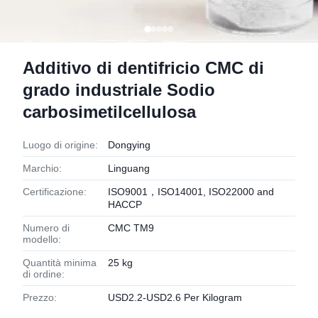
Additivo di dentifricio CMC di
grado industriale Sodio
carbosimetilcellulosa
Luogo di origine:
Dongying
Marchio:
Linguang
Certificazione:
ISO9001，ISO14001, ISO22000 and
HACCP
Numero di
CMC TM9
modello:
Quantità minima
25 kg
di ordine:
Prezzo:
USD2.2-USD2.6 Per Kilogram