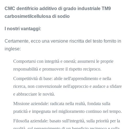
CMC dentifricio additivo di grado industriale TM9
carbosimetilcellulosa di sodio
I nostri vantaggi:
Certamente, ecco una versione riscritta del testo fornito in
inglese:
Comportarsi con integrità e onestà; assumersi le proprie
responsabilità e promuovere il rispetto reciproco.
Competitività di base
: abile nell'apprendimento e nella
ricerca, non convenzionale nell'approccio e audace a sfidare
e abbracciare le novità.
Missione aziendale
: radicata nella realtà, fondata sulla
praticità e impegnata nel miglioramento continuo nel tempo.
Filosofia aziendale
: basato sull'integrità, sulla priorità per la
qualità, sul perseguimento di un beneficio reciproco e sulla