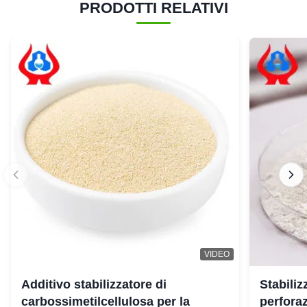
PRODOTTI RELATIVI
VIDEO
Additivo stabilizzatore di
Stabiliz
carbossimetilcellulosa per la
perforaz