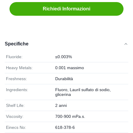
Richiedi Informazioni
Specifiche
Fluoride:
≤0.003%
Heavy Metals:
0.001 massimo
Freshness:
Durabilità
Ingredients:
Fluoro, Lauril sulfato di sodio,
glicerina
Shelf Life:
2 anni
Viscosity:
700-900 mPa.s.
Einecs No:
618-378-6