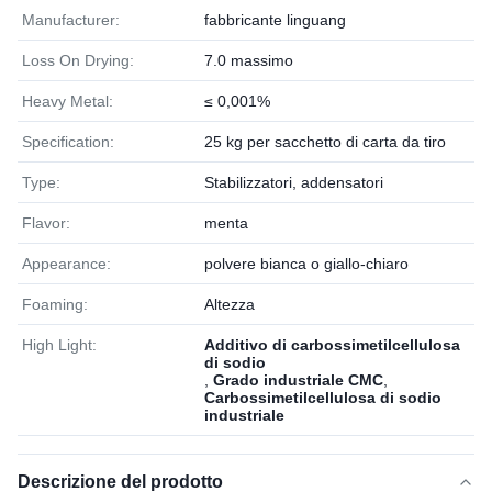
Manufacturer:
fabbricante linguang
Loss On Drying:
7.0 massimo
Heavy Metal:
≤ 0,001%
Specification:
25 kg per sacchetto di carta da tiro
Type:
Stabilizzatori, addensatori
Flavor:
menta
Appearance:
polvere bianca o giallo-chiaro
Foaming:
Altezza
High Light:
Additivo di carbossimetilcellulosa
di sodio
,
Grado industriale CMC
,
Carbossimetilcellulosa di sodio
industriale
Descrizione del prodotto