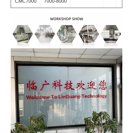
CMC7000
7000-8000