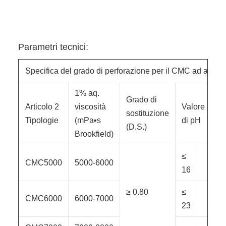
Parametri tecnici:
Specifica del grado di perforazione per il CMC ad altiss
1% aq.
Grado di
Articolo 2
viscosità
Valore
sostituzione
Tipologie
(mPa▪s
di pH
(D.S.)
Brookfield)
≤
CMC5000
5000-6000
16
≥ 0.80
≤
CMC6000
6000-7000
23