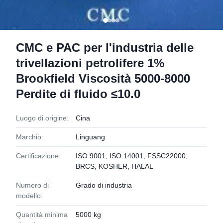
CMC e PAC per l'industria delle
trivellazioni petrolifere 1%
Brookfield Viscosità 5000-8000
Perdite di fluido ≤10.0
Luogo di origine:
Cina
Marchio:
Linguang
Certificazione:
ISO 9001, ISO 14001, FSSC22000,
BRCS, KOSHER, HALAL
Numero di
Grado di industria
modello:
Quantità minima
5000 kg