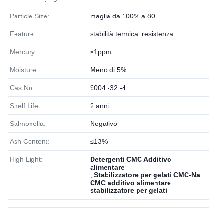
Particle Size:
maglia da 100% a 80
Feature:
stabilità termica, resistenza
Mercury:
≤1ppm
Moisture:
Meno di 5%
Cas No:
9004 -32 -4
Shelf Life:
2 anni
Salmonella:
Negativo
Ash Content:
≤13%
High Light:
Detergenti CMC Additivo
alimentare
,
Stabilizzatore per gelati CMC-Na
,
CMC additivo alimentare
stabilizzatore per gelati