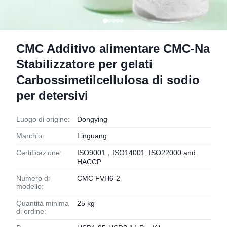
CMC Additivo alimentare CMC-Na
Stabilizzatore per gelati
Carbossimetilcellulosa di sodio
per detersivi
Luogo di origine:
Dongying
Marchio:
Linguang
Certificazione:
ISO9001，ISO14001, ISO22000 and
HACCP
Numero di
CMC FVH6-2
modello:
Quantità minima
25 kg
di ordine: