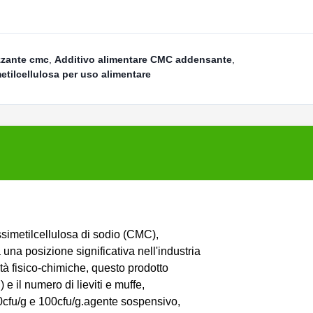
izzante cmc
,
Additivo alimentare CMC addensante
,
tilcellulosa per uso alimentare
simetilcellulosa di sodio (CMC),
una posizione significativa nell'industria
à fisico-chimiche, questo prodotto
e il numero di lieviti e muffe,
00cfu/g e 100cfu/g.agente sospensivo,