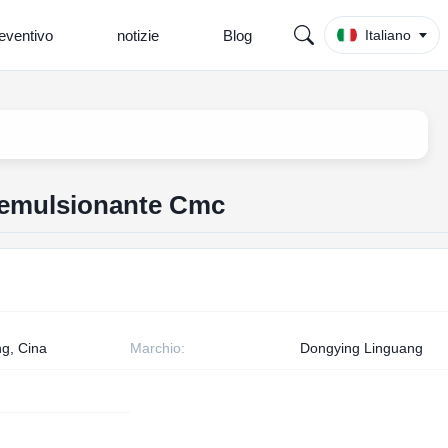
eventivo
notizie
Blog
Italiano
e emulsionante Cmc
g, Cina
Marchio:
Dongying Linguang