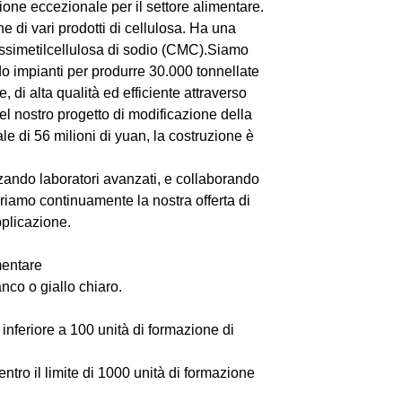
one eccezionale per il settore alimentare.
e di vari prodotti di cellulosa. Ha una
ossimetilcellulosa di sodio (CMC).Siamo
o impianti per produrre 30.000 tonnellate
 di alta qualità ed efficiente attraverso
el nostro progetto di modificazione della
e di 56 milioni di yuan, la costruzione è
izzando laboratori avanzati, e collaborando
ioriamo continuamente la nostra offerta di
pplicazione.
mentare
nco o giallo chiaro.
è inferiore a 100 unità di formazione di
ntro il limite di 1000 unità di formazione