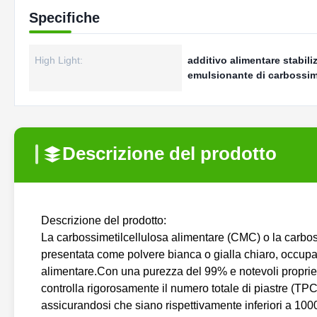
Specifiche
High Light:
additivo alimentare stabil
emulsionante di carbossime
Descrizione del prodotto
Descrizione del prodotto:
La carbossimetilcellulosa alimentare (CMC) o la carbos
presentata come polvere bianca o gialla chiaro, occupa 
alimentare.Con una purezza del 99% e notevoli propriet
controlla rigorosamente il numero totale di piastre (TPC) 
assicurandosi che siano rispettivamente inferiori a 10