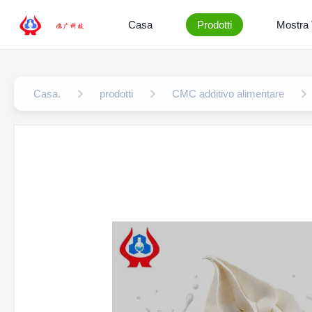
Casa
Prodotti
Mostra
Casa.
prodotti
CMC additivo alimentare