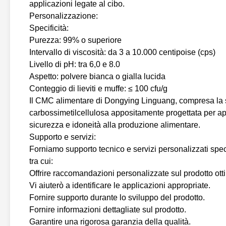
applicazioni legate al cibo.
Personalizzazione:
Specificità:
Purezza: 99% o superiore
Intervallo di viscosità: da 3 a 10.000 centipoise (cps)
Livello di pH: tra 6,0 e 8.0
Aspetto: polvere bianca o gialla lucida
Conteggio di lieviti e muffe: ≤ 100 cfu/g
Il CMC alimentare di Dongying Linguang, compresa la s
carbossimetilcellulosa appositamente progettata per ap
sicurezza e idoneità alla produzione alimentare.
Supporto e servizi:
Forniamo supporto tecnico e servizi personalizzati sp
tra cui:
Offrire raccomandazioni personalizzate sul prodotto ott
Vi aiuterò a identificare le applicazioni appropriate.
Fornire supporto durante lo sviluppo del prodotto.
Fornire informazioni dettagliate sul prodotto.
Garantire una rigorosa garanzia della qualità.