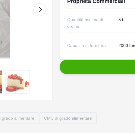
Proprietà Commerciali
Quantità minima di
5 t
ordine:
Capacità di fornitura:
2000 ton
i grado alimentare
CMC di grado alimentare