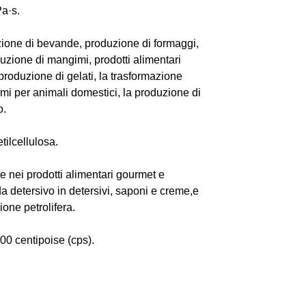
Pa·s.
zione di bevande, produzione di formaggi,
oduzione di mangimi, prodotti alimentari
produzione di gelati, la trasformazione
imi per animali domestici, la produzione di
o.
tilcellulosa.
 nei prodotti alimentari gourmet e
 detersivo in detersivi, saponi e creme,e
one petrolifera.
000 centipoise (cps).