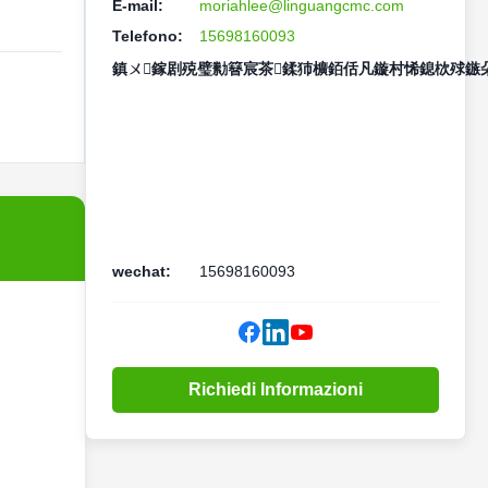
E-mail:
moriahlee@linguangcmc.com
Telefono:
15698160093
鎮ㄨ鎵剧殑璧勬簮宸茶鍒犻櫎銆佸凡鏇村悕鎴栨殏鏃朵
wechat:
15698160093
Richiedi Informazioni