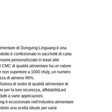
alimentare di Dongying Linguang è una
odotto è confezionato in sacchetti di carta
 essere personalizzato in base alle
Il CMC di qualità alimentare ha un valore
re non superiore a 1000 cfu/g, un numero
urezza di almeno 99%.
llulosa di sodio di qualità alimentare di
 per la loro sicurezza, affidabilità,ed
atti a varie applicazioni.
ng è eccezionale nell'industria alimentare
endolo una scelta ideale per varie