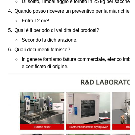
Di solito, l'imballaggio è fornito in 25 kg per sacchett
Quando posso ricevere un preventivo per la mia richiest
Entro 12 ore!
Qual è il periodo di validità dei prodotti?
Secondo la dichiarazione.
Quali documenti fornisce?
In genere forniamo fattura commerciale, elenco imballa
e certificato di origine.