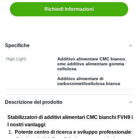
Richiedi Informazioni
Specifiche
High Light:
Additivo alimentare CMC bianco
,
cmc additivo alimentare gomma
cellulosa
,
Additivo alimentare di
carbossimetilcellulosa bianca
Descrizione del prodotto
Stabilizzatori di additivi alimentari CMC bianchi FVH9 is
I nostri vantaggi
:
Potente centro di ricerca e sviluppo professionale
: L