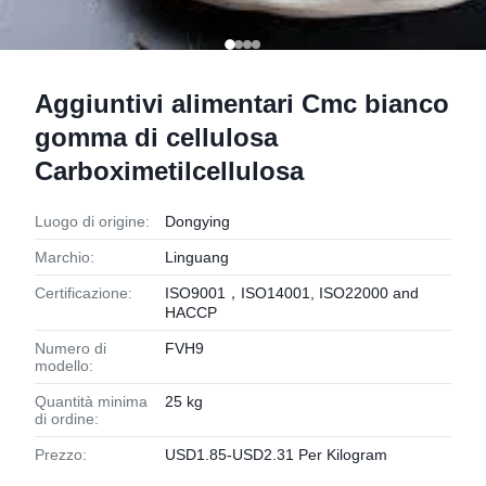
Aggiuntivi alimentari Cmc bianco
gomma di cellulosa
Carboximetilcellulosa
Luogo di origine:
Dongying
Marchio:
Linguang
Certificazione:
ISO9001，ISO14001, ISO22000 and
HACCP
Numero di
FVH9
modello:
Quantità minima
25 kg
di ordine:
Prezzo:
USD1.85-USD2.31 Per Kilogram