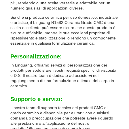
pH, rendendolo una scelta versatile e adattabile per un
numero qualsiasi di applicazioni diverse.
Sia che si produca ceramica per uso domestico, industriale
o artistico, il Linguang R1582 Ceramic Grade CMC è una
scelta eccellente.può essere sicuro che questo prodotto è
sicuro e affidabile, mentre le sue eccellenti proprietà di
ispessimento e stabilizzazione lo rendono un componente
essenziale in qualsiasi formulazione ceramica.
Personalizzazione:
In Linguang, offriamo servizi di personalizzazione dei
prodotti per soddisfare i vostri requisiti specifici di viscosità
e D.S. Il nostro team è dedicato ad assistervi nel
raggiungimento di una formulazione ottimale del corpo in
ceramica.
Supporto e servizi:
Il nostro team di supporto tecnico dei prodotti CMC di
grado ceramico è disponibile per aiutarvi con qualsiasi
domanda o preoccupazione che potreste avere riguardo
alle prestazioni o all'applicazione del nostro
prodotto.Offriamo una serie di servizi tra cui::