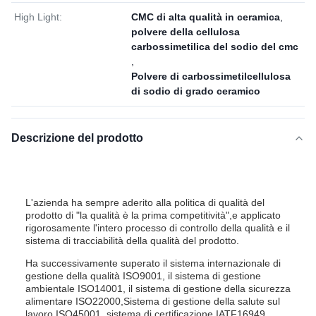
High Light:
CMC di alta qualità in ceramica
,
polvere della cellulosa
carbossimetilica del sodio del cmc
,
Polvere di carbossimetilcellulosa
di sodio di grado ceramico
Descrizione del prodotto
L'azienda ha sempre aderito alla politica di qualità del
prodotto di "la qualità è la prima competitività",e applicato
rigorosamente l'intero processo di controllo della qualità e il
sistema di tracciabilità della qualità del prodotto.
Ha successivamente superato il sistema internazionale di
gestione della qualità ISO9001, il sistema di gestione
ambientale ISO14001, il sistema di gestione della sicurezza
alimentare ISO22000,Sistema di gestione della salute sul
lavoro ISO45001, sistema di certificazione IATF16949,