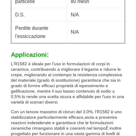
particelle
80 mesh
D.S.
N/A
Perdite durante
N/A
l'essiccazione
Applicazioni:
L'R1582 è ideale per l'uso in formulazioni di corpi in
ceramica, contribuendo a migliorare il legame e ridurre le
crepe, migliorando al contempo la resistenza complessiva
del materiale.(grado di sostituzione) garantisce che sia in
grado di fornire efficaci proprietà di ispessimento e
gelificazione, mentre il suo basso contenuto di sodio ≤
0,5% lo rende una scelta sicura e affidabile per l'uso in una
varietà di scenari diversi.
Con un tenore massimo di cloruri del 3,0%, l'R1582 è uno
stabilizzatore particolarmente efficace,aiuta a prevenire
reazioni indesiderate e garantisce che le formulazioni
ceramiche rimangano stabili e coerenti nel tempoÈ inoltre
progettato per funzionare in una vasta gamma di livelli di