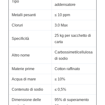
Tipo
addensatore
Metalli pesanti
≤ 10 ppm
Cloruri
3.0 Max
25 kg per sacchetto di
Specificità
carta
Carbossimetilcellulosa
Altro nome
di sodio
Materie prime
Cotton raffinato
Acqua di mare
≤ 10%
Contenuto di sodio
≤ 0,5%
Dimensione delle
95% di superamento