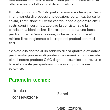
ottenere un prodotto affidabile e duraturo.
Il nostro prodotto CMC di grado ceramico è ideale per l'uso
in una varietà di processi di produzione ceramica, tra cui la
colata, l'estrusione e il vetro.contribuendo a garantire che i
vostri corpi in ceramica abbiano la consistenza e la
consistenza idealiInoltre, il nostro prodotto ha una bassa
perdita durante l'essiccazione, il che aiuta a ridurre al
minimo il restringimento e le crepe nei prodotti ceramici
finiti.
Se siete alla ricerca di un additivo di alta qualità e affidabile
per il vostro processo di produzione ceramica, non cercate
oltre il nostro prodotto CMC di grado ceramico.e purezza, è
la scelta ideale per qualsiasi processo di produzione
ceramica.
Parametri tecnici:
Durata di
3 anni
conservazione
Stabilizzatore,