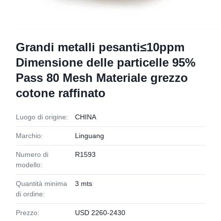
Grandi metalli pesanti≤10ppm
Dimensione delle particelle 95%
Pass 80 Mesh Materiale grezzo
cotone raffinato
Luogo di origine:
CHINA
Marchio:
Linguang
Numero di
R1593
modello:
Quantità minima
3 mts
di ordine:
Prezzo:
USD 2260-2430