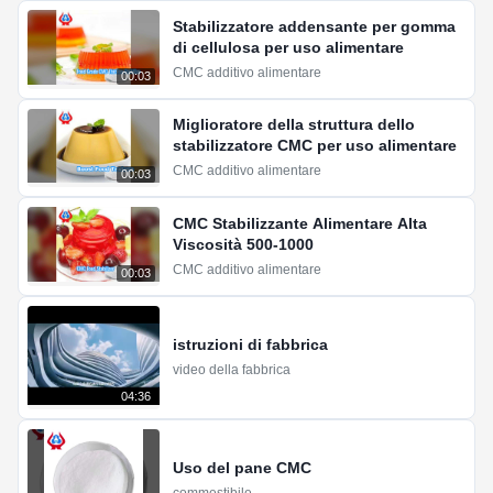
Stabilizzatore addensante per gomma
di cellulosa per uso alimentare
CMC additivo alimentare
00:03
Miglioratore della struttura dello
stabilizzatore CMC per uso alimentare
CMC additivo alimentare
00:03
CMC Stabilizzante Alimentare Alta
Viscosità 500-1000
CMC additivo alimentare
00:03
istruzioni di fabbrica
video della fabbrica
04:36
Uso del pane CMC