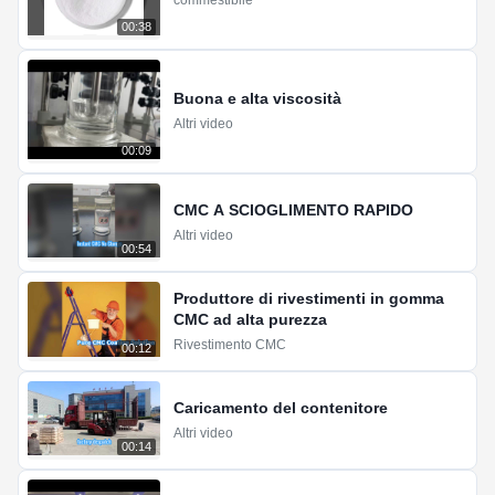
commestibile
00:38
Buona e alta viscosità
Altri video
00:09
CMC A SCIOGLIMENTO RAPIDO
Altri video
00:54
Produttore di rivestimenti in gomma
CMC ad alta purezza
Rivestimento CMC
00:12
Caricamento del contenitore
Altri video
00:14