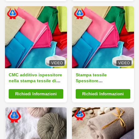
VIDEO
VIDEO
CMC additivo ispessitore
Stampa tessile
nella stampa tessile di
Spessitore
grado industriale TP1000
Carbosimetilcellulosa
Sodio CMC
Richiedi Informazioni
Richiedi Informazioni