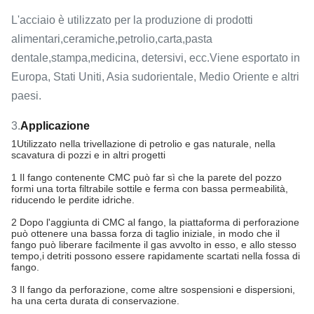
L'acciaio è utilizzato per la produzione di prodotti
alimentari,ceramiche,petrolio,carta,pasta
dentale,stampa,medicina, detersivi, ecc.Viene esportato in
Europa, Stati Uniti, Asia sudorientale, Medio Oriente e altri
paesi.
3.
Applicazione
1Utilizzato nella trivellazione di petrolio e gas naturale, nella
scavatura di pozzi e in altri progetti
1 Il fango contenente CMC può far sì che la parete del pozzo
formi una torta filtrabile sottile e ferma con bassa permeabilità,
riducendo le perdite idriche.
2 Dopo l'aggiunta di CMC al fango, la piattaforma di perforazione
può ottenere una bassa forza di taglio iniziale, in modo che il
fango può liberare facilmente il gas avvolto in esso, e allo stesso
tempo,i detriti possono essere rapidamente scartati nella fossa di
fango.
3 Il fango da perforazione, come altre sospensioni e dispersioni,
ha una certa durata di conservazione.