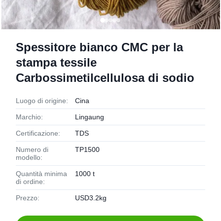
Spessitore bianco CMC per la
stampa tessile
Carbossimetilcellulosa di sodio
Luogo di origine:
Cina
Marchio:
Lingaung
Certificazione:
TDS
Numero di
TP1500
modello:
Quantità minima
1000 t
di ordine:
Prezzo:
USD3.2kg