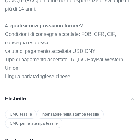
(CMC) e (PAC) e hanno ricche esperienze di sviluppo di
più di 14 anni.
4. quali servizi possiamo fornire?
Condizioni di consegna accettate: FOB, CFR, CIF,
consegna espressa;
valuta di pagamento accettata:USD,CNY;
Tipo di pagamento accettato: T/T,L/C,PayPal,Western
Union;
Lingua parlata:inglese,cinese
Etichette
CMC tessile
Intensatore nella stampa tessile
CMC per la stampa tessile