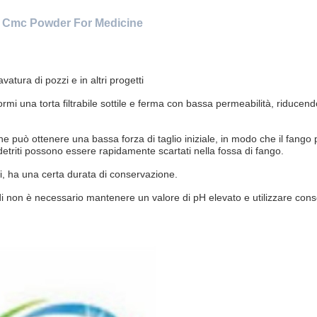
ly Cmc Powder For Medicine
avatura di pozzi e in altri progetti
mi una torta filtrabile sottile e ferma con bassa permeabilità, riducend
ne può ottenere una bassa forza di taglio iniziale, in modo che il fango
 detriti possono essere rapidamente scartati nella fossa di fango.
i, ha una certa durata di conservazione.
 non è necessario mantenere un valore di pH elevato e utilizzare cons