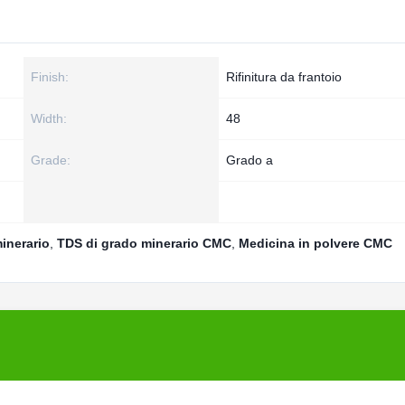
Finish:
Rifinitura da frantoio
Width:
48
Grade:
Grado a
inerario
,
TDS di grado minerario CMC
,
Medicina in polvere CMC