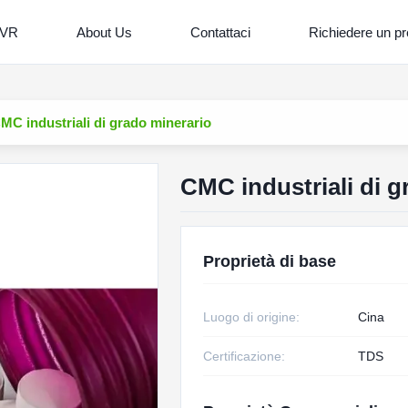
 VR
About Us
Contattaci
Richiedere un pr
MC industriali di grado minerario
CMC industriali di g
Proprietà di base
Luogo di origine:
Cina
Certificazione:
TDS