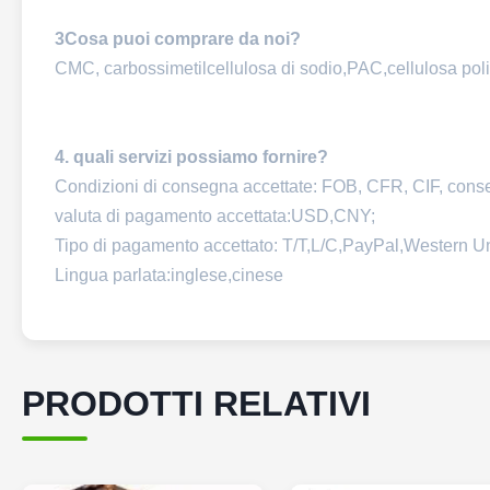
3Cosa puoi comprare da noi?
CMC, carbossimetilcellulosa di sodio,PAC,cellulosa pol
4. quali servizi possiamo fornire?
Condizioni di consegna accettate: FOB, CFR, CIF, cons
valuta di pagamento accettata:USD,CNY;
Tipo di pagamento accettato: T/T,L/C,PayPal,Western U
Lingua parlata:inglese,cinese
PRODOTTI RELATIVI