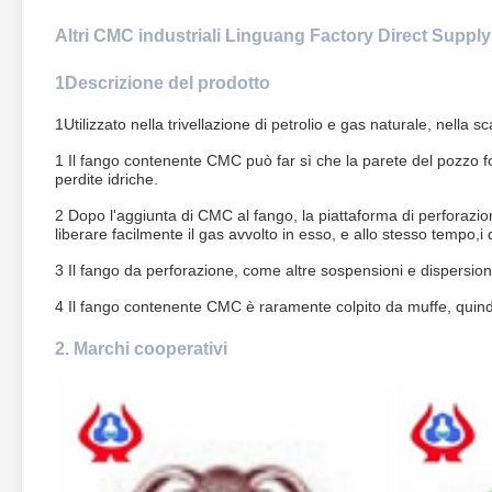
Altri CMC industriali Linguang Factory Direct Supp
1Descrizione del prodotto
1Utilizzato nella trivellazione di petrolio e gas naturale, nella sc
1 Il fango contenente CMC può far sì che la parete del pozzo for
perdite idriche.
2 Dopo l'aggiunta di CMC al fango, la piattaforma di perforazio
liberare facilmente il gas avvolto in esso, e allo stesso tempo,i
3 Il fango da perforazione, come altre sospensioni e dispersion
4 Il fango contenente CMC è raramente colpito da muffe, quindi
2. Marchi cooperativi