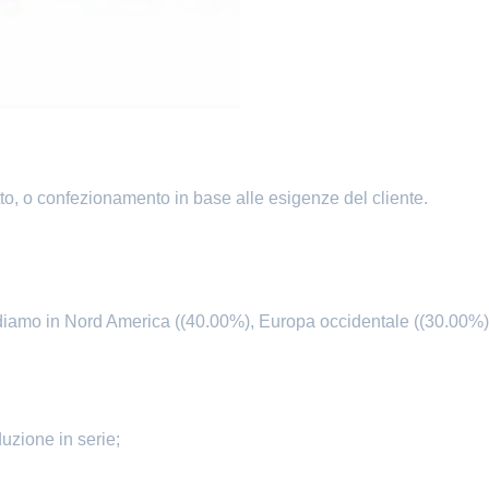
tto, o confezionamento in base alle esigenze del cliente.
diamo in Nord America ((40.00%), Europa occidentale ((30.00%),
zione in serie;