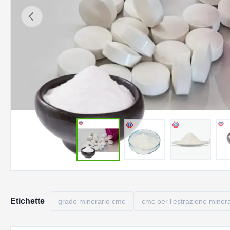
Etichette
grado minerario cmc
cmc per l'estrazione minera