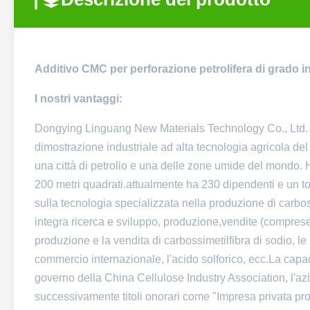
Additivo CMC per perforazione petrolifera di grado i
I nostri vantaggi:
Dongying Linguang New Materials Technology Co., Ltd. si
dimostrazione industriale ad alta tecnologia agricola del 
una città di petrolio e una delle zone umide del mondo. Ha
200 metri quadrati.attualmente ha 230 dipendenti e un tota
sulla tecnologia specializzata nella produzione di carbo
integra ricerca e sviluppo, produzione,vendite (comprese 
produzione e la vendita di carbossimetilfibra di sodio, le 
commercio internazionale, l'acido solforico, ecc.La capaci
governo della China Cellulose Industry Association, l'azie
successivamente titoli onorari come "Impresa privata prov