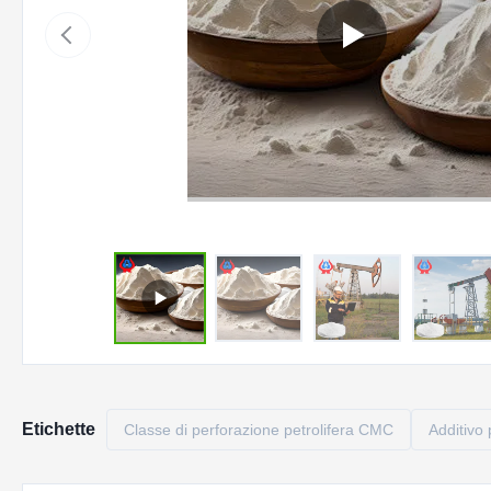
Etichette
Classe di perforazione petrolifera CMC
Additivo 