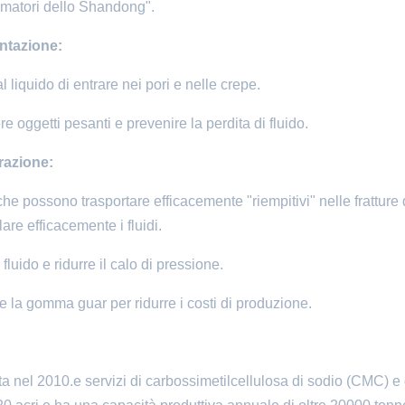
sumatori dello Shandong".
ntazione:
liquido di entrare nei pori e nelle crepe.
e oggetti pesanti e prevenire la perdita di fluido.
razione:
, che possono trasportare efficacemente "riempitivi" nelle fratture 
lare efficacemente i fluidi.
fluido e ridurre il calo di pressione.
re la gomma guar per ridurre i costi di produzione.
 nel 2010.e servizi di carbossimetilcellulosa di sodio (CMC) e 