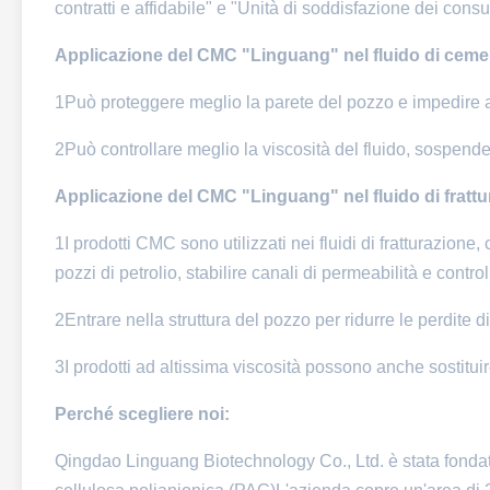
contratti e affidabile" e "Unità di soddisfazione dei con
Applicazione del CMC "Linguang" nel fluido di ceme
1Può proteggere meglio la parete del pozzo e impedire al 
2Può controllare meglio la viscosità del fluido, sospender
Applicazione del CMC "Linguang" nel fluido di frattu
1I prodotti CMC sono utilizzati nei fluidi di fratturazione
pozzi di petrolio, stabilire canali di permeabilità e control
2Entrare nella struttura del pozzo per ridurre le perdite di 
3I prodotti ad altissima viscosità possono anche sostitui
Perché scegliere noi:
Qingdao Linguang Biotechnology Co., Ltd. è stata fondata