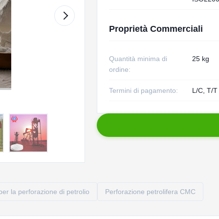
Proprietà Commerciali
Quantità minima di
25 kg
ordine:
Termini di pagamento:
L/C, T/T
per la perforazione di petrolio
Perforazione petrolifera CMC