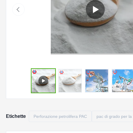
Etichette
Perforazione petrolifera PAC
pac di grado per la 