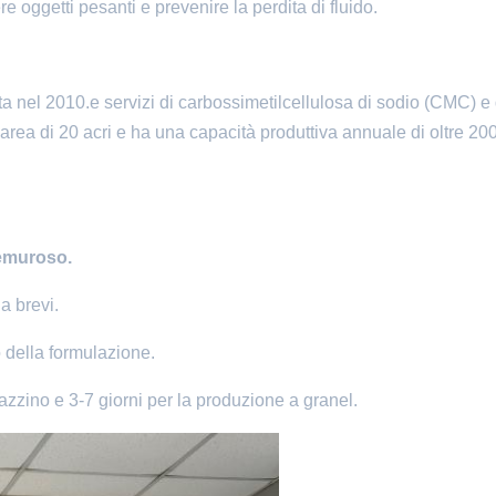
e oggetti pesanti e prevenire la perdita di fluido.
 nel 2010.e servizi di carbossimetilcellulosa di sodio (CMC) e 
rea di 20 acri e ha una capacità produttiva annuale di oltre 20
premuroso.
a brevi.
o della formulazione.
azzino e 3-7 giorni per la produzione a granel.