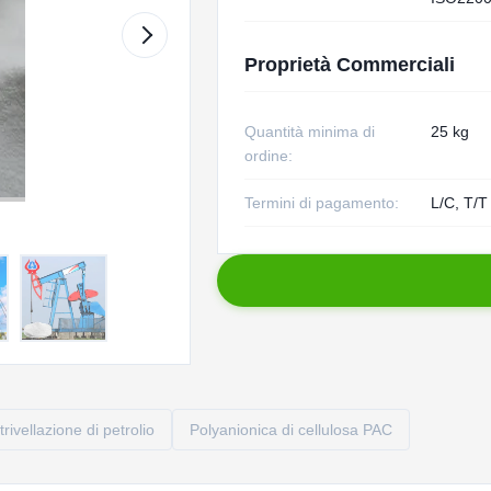
Proprietà Commerciali
Quantità minima di
25 kg
ordine:
Termini di pagamento:
L/C, T/T
trivellazione di petrolio
Polyanionica di cellulosa PAC