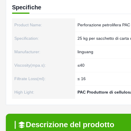
Specifiche
Product Name:
Perforazione petrolifera PAC
Specification:
25 kg per sacchetto di carta 
Manufacturer:
linguang
Viscosity(mpa.s):
≤40
Filtrate Loss(ml):
≤ 16
High Light:
PAC Produttore di cellulos
Descrizione del prodotto