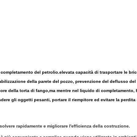
 completamento del petrolio.elevata capacità di trasportare le bric
stabilizzazione della parete del pozzo, prevenzione del deflusso del
sore della torta di fango,ma mentre nel liquido di completamento, 
dere gli oggetti pesanti, portare il riempitore ed evitare la perdita 
issolvere rapidamente e migliorare l'efficienza della costruzione.