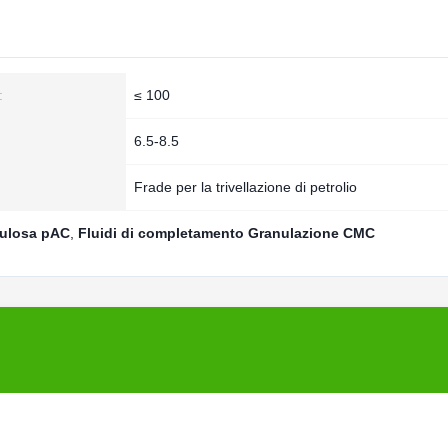
:
≤ 100
6.5-8.5
Frade per la trivellazione di petrolio
lulosa pAC
,
Fluidi di completamento Granulazione CMC