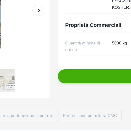
FSSC2200
KOSHER,
Proprietà Commerciali
Quantità minima di
5000 kg
ordine:
per la perforazione di petrolio
Perforazione petrolifera CMC