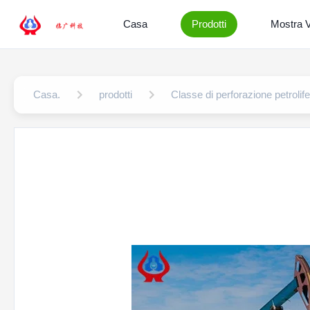
Casa
Prodotti
Mostra 
Casa.
prodotti
Classe di perforazione petroli