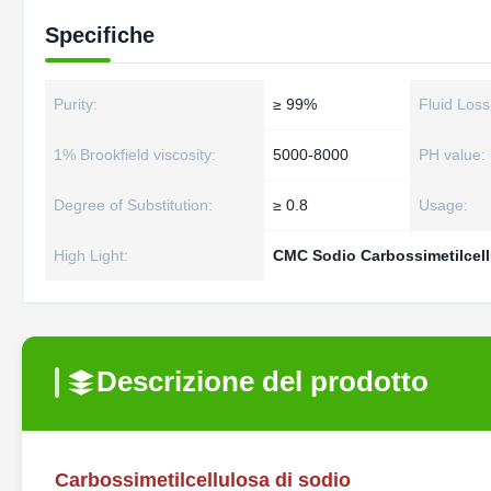
Specifiche
Purity:
≥ 99%
Fluid Loss
1% Brookfield viscosity:
5000-8000
PH value:
Degree of Substitution:
≥ 0.8
Usage:
High Light:
CMC Sodio Carbossimetilcel
Descrizione del prodotto
Carbossimetilcellulosa di sodio