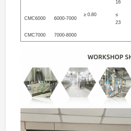
16
≥ 0.80
≤
CMC6000
6000-7000
23
CMC7000
7000-8000