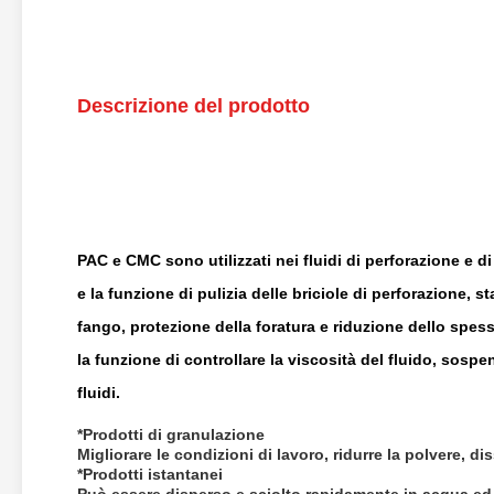
Descrizione del prodotto
PAC e CMC sono utilizzati nei fluidi di perforazione e di
e la funzione di pulizia delle briciole di perforazione, 
fango, protezione della foratura e riduzione dello spes
la funzione di controllare la viscosità del fluido, sospen
fluidi.
*Prodotti di granulazione
Migliorare le condizioni di lavoro, ridurre la polvere, d
*Prodotti istantanei