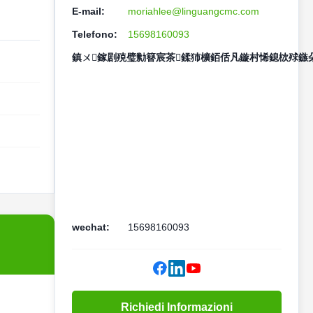
E-mail:
moriahlee@linguangcmc.com
Telefono:
15698160093
鎮ㄨ鎵剧殑璧勬簮宸茶鍒犻櫎銆佸凡鏇村悕鎴栨殏鏃朵
wechat:
15698160093
Richiedi Informazioni