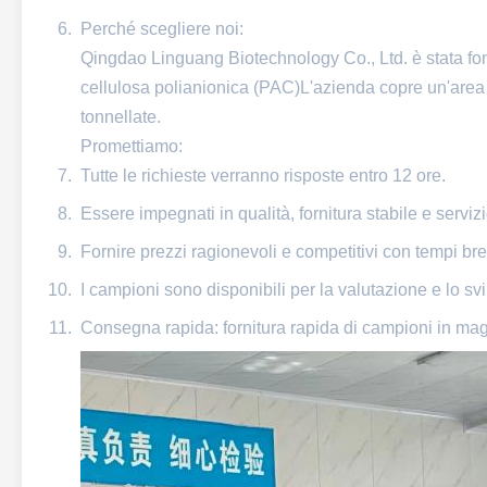
Perché scegliere noi:
Qingdao Linguang Biotechnology Co., Ltd. è stata fon
cellulosa polianionica (PAC)L'azienda copre un'area 
tonnellate.
Promettiamo:
Tutte le richieste verranno risposte entro 12 ore.
Essere impegnati in qualità, fornitura stabile e servi
Fornire prezzi ragionevoli e competitivi con tempi bre
I campioni sono disponibili per la valutazione e lo sv
Consegna rapida: fornitura rapida di campioni in maga