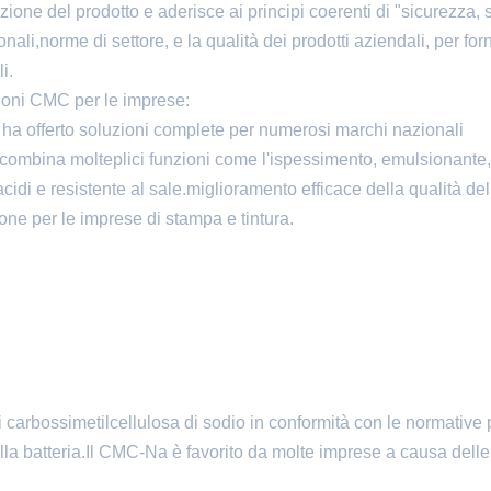
ione del prodotto e aderisce ai principi coerenti di "sicurezza, 
li,norme di settore, e la qualità dei prodotti aziendali, per forn
i.
zioni CMC per le imprese:
 ha offerto soluzioni complete per numerosi marchi nazionali
 combina molteplici funzioni come l'ispessimento, emulsionante,
acidi e resistente al sale.miglioramento efficace della qualità del
ione per le imprese di stampa e tintura.
di carbossimetilcellulosa di sodio in conformità con le normative
ella batteria.Il CMC-Na è favorito da molte imprese a causa dell