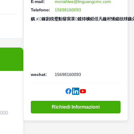
E-mail:
moriahlee@linguangcmc.com
Telefono:
15698160093
鎮ㄨ鎵剧殑璧勬簮宸茶鍒犻櫎銆佸凡鏇村悕鎴栨殏鏃朵
wechat:
15698160093
Richiedi Informazioni
.000