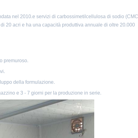
data nel 2010.e servizi di carbossimetilcellulosa di sodio (CMC
di 20 acri e ha una capacità produttiva annuale di oltre 20.000
zio premuroso.
vi.
iluppo della formulazione.
zzino e 3 - 7 giorni per la produzione in serie.