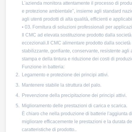
L'azienda monitora attentamente il processo di produz
e protezione ambientale", insieme agli standard naziona
agli utenti prodotti di alta qualità, efficienti e applicabil
• 03. Fornitura di soluzioni professionali per applica
Il CMC ad elevata sostituzione prodotto dalla società
eccezionali.Il CMC alimentare prodotto dalla società
stabilizzante, gonfiante, conservante, resistente agli 
stampa e della tintura e riduzione dei costi di produz
Funzione in batteria:
Legamento e protezione dei principi attivi.
Mantenere stabile la struttura del palo.
Prevenzione della precipitazione dei principi attivi.
Miglioramento delle prestazioni di carica e scarica.
È chiaro che nella produzione di batterie l'aggiunta 
migliorare efficacemente le prestazioni e la durata d
caratteristiche di prodotto..