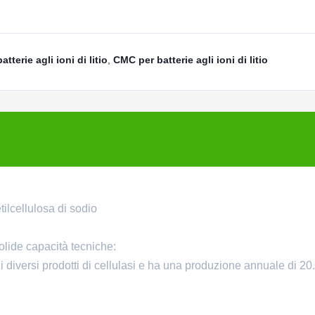
tterie agli ioni di litio
,
CMC per batterie agli ioni di litio
ilcellulosa di sodio
olide capacità tecniche:
i diversi prodotti di cellulasi e ha una produzione annuale di 20