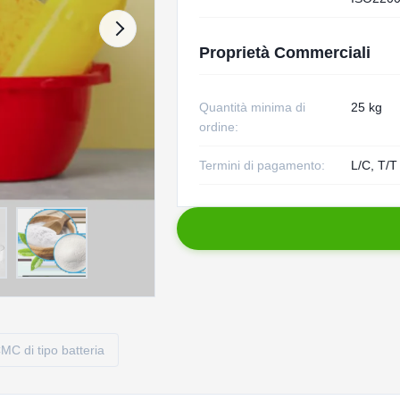
Proprietà Commerciali
Quantità minima di
25 kg
ordine:
Termini di pagamento:
L/C, T/T
MC di tipo batteria