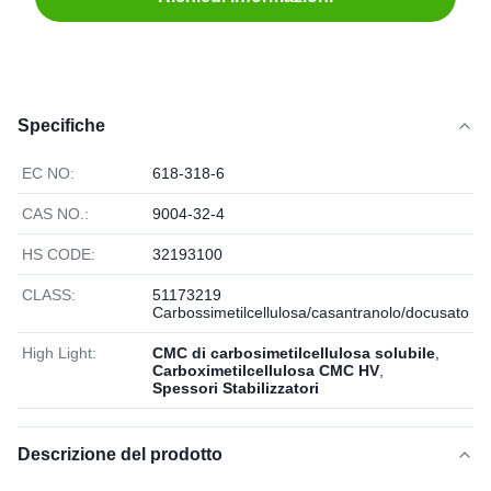
Specifiche
EC NO:
618-318-6
CAS NO.:
9004-32-4
HS CODE:
32193100
CLASS:
51173219
Carbossimetilcellulosa/casantranolo/docusato
High Light:
CMC di carbosimetilcellulosa solubile
,
Carboximetilcellulosa CMC HV
,
Spessori Stabilizzatori
Descrizione del prodotto