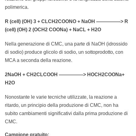
polimerica.
R (cell) (OH) 3 + CLCH2COONO + NaOH ―――――> R
(cell) (OH) 2 (OCH2 COONa) + NaCL + H2O
Nella generazione di CMC, una parte di NaOH (idrossido
di sodio) produce glicolo di sodio, un sottoprodotto, con
MCA a seconda della reazione.
2NaOH + CH2CLCOOH ―――――> HOCH2COONa+
H2O
Nonostante le varie tecniche utilizzate, la reazione a
ritardo, un principio della produzione di CMC, non ha
subito cambiamenti significativi dalla prima produzione di
CMC.
Campione gratuito: