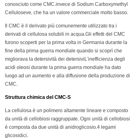
conosciuto come CMC.invece di Sodium Carboxymethyl
Celluloseve, che ha un valore commerciale molto basso.
Il CMC è il derivato più comunemente utilizzato tra i
derivati di cellulosa solubili in acqua.Gli effetti del CMC
furono scoperti per la prima volta in Germania durante la
fine della prima guerra mondiale quando si scoprì che
migliorava la detersività dei detersiviL'inefficienza degli
acidi oleosi durante la prima guerra mondiale ha dato
luogo ad un aumento e alla diffusione della produzione di
CMC.
Struttura chimica del CMC-S
La cellulosa è un polimero altamente lineare e composto
da unità di cellobiosi raggruppate. Ogni unità di cellobiosi
è composta da due unità di anidroglicosio.4 legami
glicosidici.