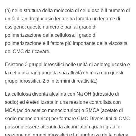
(n) nella struttura della molecola di cellulosa è il numero di
unità di anidroglucosio legate tra loro da un legame di
ossigeno; questo numero è pari al grado di
polimerizzazione della cellulosa.Il grado di
polimerizzazione è il fattore più importante della viscosità
del CMC da ricavare.
Esistono 3 gruppi idrossilici nelle unità di anidroglucosio e
la cellulosa raggiunge la sua attività chimica con questi
gruppi idrossilici. 2,5 in termini di reattività.)
La cellulosa diventa alcalina con Na OH (idrossido di
sodio) ed è eterilizzata in una reazione controllata con
MCA (acido acetico monoclorurico) o SMCA (acetato di
sodio monoclorurico) per formare CMC.Diversi tipi di CMC
possono essere ottenuti da alcuni fattori quali i gradi di
reazione dei gruppi idrossilici e la lunghezza della catena