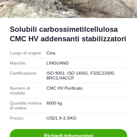
Solubili carbossimetilcellulosa
CMC HV addensanti stabilizzatori
Luogo di origine:
Cina
Marchio:
LINGUANG
Certificazione:
ISO 9001, ISO 14001, FSSC22000,
BRCS,HACCP
Numero di
CMC HV Purificato
modello:
Quantità minima
6000 kg
di ordine:
Prezzo:
USD1.9-3.3/KG
Richiedi Informazioni