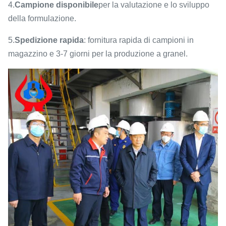
4.
Campione disponibile
per la valutazione e lo sviluppo
della formulazione.
5.
Spedizione rapida
: fornitura rapida di campioni in
magazzino e 3-7 giorni per la produzione a granel.