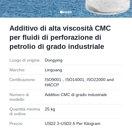
Additivo di alta viscosità CMC
per fluidi di perforazione di
petrolio di grado industriale
Luogo di origine:
Dongying
Marchio:
Linguang
Certificazione:
ISO9001，ISO14001, ISO22000 and
HACCP
Numero di
Additivo CMC di grado industriale
modello:
Quantità minima
25 kg
di ordine:
Prezzo:
USD2.3-USD2.6 Per Kilogram