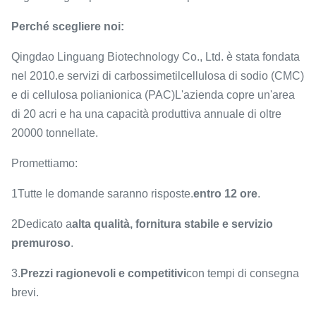
Perché scegliere noi:
Qingdao Linguang Biotechnology Co., Ltd. è stata fondata
nel 2010.e servizi di carbossimetilcellulosa di sodio (CMC)
e di cellulosa polianionica (PAC)L'azienda copre un'area
di 20 acri e ha una capacità produttiva annuale di oltre
20000 tonnellate.
Promettiamo:
1Tutte le domande saranno risposte.
entro 12 ore
.
2Dedicato a
alta qualità, fornitura stabile e servizio
premuroso
.
3.
Prezzi ragionevoli e competitivi
con tempi di consegna
brevi.