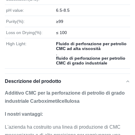
pH value:
6.5-8.5
Purity(%):
≥99
Loss on Drying(%):
≤ 100
High Light:
Fluido di perforazione per petrolio
CMC ad alta viscosità
,
fluido di perforazione per petrolio
CMC di grado industriale
Descrizione del prodotto
Additivo CMC per la perforazione di petrolio di grado
industriale Carboximetilcellulosa
I nostri vantaggi:
L'azienda ha costruito una linea di produzione di CMC