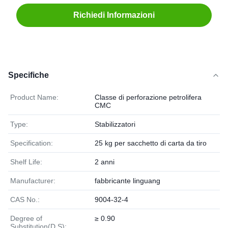
Richiedi Informazioni
Specifiche
Product Name:
Classe di perforazione petrolifera
CMC
Type:
Stabilizzatori
Specification:
25 kg per sacchetto di carta da tiro
Shelf Life:
2 anni
Manufacturer:
fabbricante linguang
CAS No.:
9004-32-4
Degree of
≥ 0.90
Substitution(D.S):